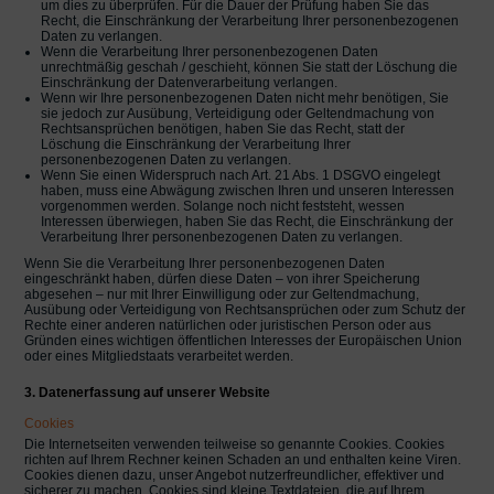
um dies zu überprüfen. Für die Dauer der Prüfung haben Sie das
Recht, die Einschränkung der Verarbeitung Ihrer personenbezogenen
Daten zu verlangen.
Wenn die Verarbeitung Ihrer personenbezogenen Daten
unrechtmäßig geschah / geschieht, können Sie statt der Löschung die
Einschränkung der Datenverarbeitung verlangen.
Wenn wir Ihre personenbezogenen Daten nicht mehr benötigen, Sie
sie jedoch zur Ausübung, Verteidigung oder Geltendmachung von
Rechtsansprüchen benötigen, haben Sie das Recht, statt der
Löschung die Einschränkung der Verarbeitung Ihrer
personenbezogenen Daten zu verlangen.
Wenn Sie einen Widerspruch nach Art. 21 Abs. 1 DSGVO eingelegt
haben, muss eine Abwägung zwischen Ihren und unseren Interessen
vorgenommen werden. Solange noch nicht feststeht, wessen
Interessen überwiegen, haben Sie das Recht, die Einschränkung der
Verarbeitung Ihrer personenbezogenen Daten zu verlangen.
Wenn Sie die Verarbeitung Ihrer personenbezogenen Daten
eingeschränkt haben, dürfen diese Daten – von ihrer Speicherung
abgesehen – nur mit Ihrer Einwilligung oder zur Geltendmachung,
Ausübung oder Verteidigung von Rechtsansprüchen oder zum Schutz der
Rechte einer anderen natürlichen oder juristischen Person oder aus
Gründen eines wichtigen öffentlichen Interesses der Europäischen Union
oder eines Mitgliedstaats verarbeitet werden.
3. Datenerfassung auf unserer Website
Cookies
Die Internetseiten verwenden teilweise so genannte Cookies. Cookies
richten auf Ihrem Rechner keinen Schaden an und enthalten keine Viren.
Cookies dienen dazu, unser Angebot nutzerfreundlicher, effektiver und
sicherer zu machen. Cookies sind kleine Textdateien, die auf Ihrem