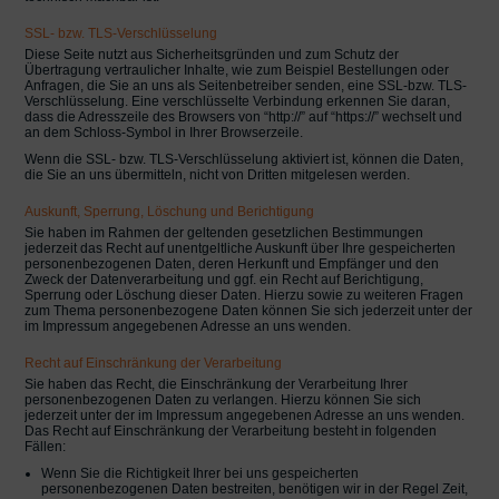
SSL- bzw. TLS-Verschlüsselung
Diese Seite nutzt aus Sicherheitsgründen und zum Schutz der
Übertragung vertraulicher Inhalte, wie zum Beispiel Bestellungen oder
Anfragen, die Sie an uns als Seitenbetreiber senden, eine SSL-bzw. TLS-
Verschlüsselung. Eine verschlüsselte Verbindung erkennen Sie daran,
dass die Adresszeile des Browsers von “http://” auf “https://” wechselt und
an dem Schloss-Symbol in Ihrer Browserzeile.
Wenn die SSL- bzw. TLS-Verschlüsselung aktiviert ist, können die Daten,
die Sie an uns übermitteln, nicht von Dritten mitgelesen werden.
Auskunft, Sperrung, Löschung und Berichtigung
Sie haben im Rahmen der geltenden gesetzlichen Bestimmungen
jederzeit das Recht auf unentgeltliche Auskunft über Ihre gespeicherten
personenbezogenen Daten, deren Herkunft und Empfänger und den
Zweck der Datenverarbeitung und ggf. ein Recht auf Berichtigung,
Sperrung oder Löschung dieser Daten. Hierzu sowie zu weiteren Fragen
zum Thema personenbezogene Daten können Sie sich jederzeit unter der
im Impressum angegebenen Adresse an uns wenden.
Recht auf Einschränkung der Verarbeitung
Sie haben das Recht, die Einschränkung der Verarbeitung Ihrer
personenbezogenen Daten zu verlangen. Hierzu können Sie sich
jederzeit unter der im Impressum angegebenen Adresse an uns wenden.
Das Recht auf Einschränkung der Verarbeitung besteht in folgenden
Fällen:
Wenn Sie die Richtigkeit Ihrer bei uns gespeicherten
personenbezogenen Daten bestreiten, benötigen wir in der Regel Zeit,