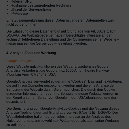
Referrer URL
Hostname des zugreifenden Rechners
Uhrzeit der Serveranfrage
IP-Adresse
Eine Zusammenführung dieser Daten mit anderen Datenquellen wird
nicht vorgenommen.
Die Erfassung dieser Daten erfolgt auf Grundlage von Art. 6 Abs. 1 lit. f
DSGVO. Der Websitebetreiber hat ein berechtigtes Interesse an der
technisch fehlerfreien Darstellung und der Optimierung seiner Website –
hierzu müssen die Server-Log-Files erfasst werden.
4. Analyse-Tools und Werbung
Google Analytics
Diese Website nutzt Funktionen des Webanalysedienstes Google
Analytics. Anbieter ist die Google Inc., 1600 Amphitheatre Parkway,
Mountain View, CA 94043, USA.
Google Analytics verwendet so genannte "Cookies". Das sind Textdateien,
die auf Ihrem Computer gespeichert werden und die eine Analyse der
Benutzung der Website durch Sie ermöglichen. Die durch den Cookie
erzeugten Informationen über Ihre Benutzung dieser Website werden in
der Regel an einen Server von Google in den USA übertragen und dort
gespeichert.
Die Speicherung von Google-Analytics-Cookies und die Nutzung dieses
Analyse-Tools erfolgen auf Grundlage von Art. 6 Abs. 1 lit. f DSGVO. Der
Websitebetreiber hat ein berechtigtes Interesse an der Analyse des
Nutzerverhaltens, um sowohl sein Webangebot als auch seine Werbung
zu optimieren.