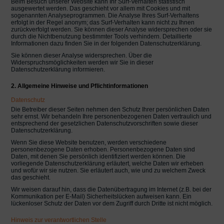
Beim Besuch unserer Website kann Ihr Surf-Verhalten statistisch
ausgewertet werden. Das geschieht vor allem mit Cookies und mit
sogenannten Analyseprogrammen. Die Analyse Ihres Surf-Verhaltens
erfolgt in der Regel anonym; das Surf-Verhalten kann nicht zu Ihnen
zurückverfolgt werden. Sie können dieser Analyse widersprechen oder sie
durch die Nichtbenutzung bestimmter Tools verhindern. Detaillierte
Informationen dazu finden Sie in der folgenden Datenschutzerklärung.
Sie können dieser Analyse widersprechen. Über die
Widerspruchsmöglichkeiten werden wir Sie in dieser
Datenschutzerklärung informieren.
2. Allgemeine Hinweise und Pflichtinformationen
Datenschutz
Die Betreiber dieser Seiten nehmen den Schutz Ihrer persönlichen Daten
sehr ernst. Wir behandeln Ihre personenbezogenen Daten vertraulich und
entsprechend der gesetzlichen Datenschutzvorschriften sowie dieser
Datenschutzerklärung.
Wenn Sie diese Website benutzen, werden verschiedene
personenbezogene Daten erhoben. Personenbezogene Daten sind
Daten, mit denen Sie persönlich identifiziert werden können. Die
vorliegende Datenschutzerklärung erläutert, welche Daten wir erheben
und wofür wir sie nutzen. Sie erläutert auch, wie und zu welchem Zweck
das geschieht.
Wir weisen darauf hin, dass die Datenübertragung im Internet (z.B. bei der
Kommunikation per E-Mail) Sicherheitslücken aufweisen kann. Ein
lückenloser Schutz der Daten vor dem Zugriff durch Dritte ist nicht möglich.
Hinweis zur verantwortlichen Stelle