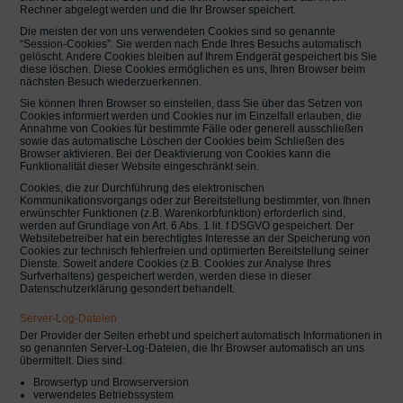
Rechner abgelegt werden und die Ihr Browser speichert.
Die meisten der von uns verwendeten Cookies sind so genannte
“Session-Cookies”. Sie werden nach Ende Ihres Besuchs automatisch
gelöscht. Andere Cookies bleiben auf Ihrem Endgerät gespeichert bis Sie
diese löschen. Diese Cookies ermöglichen es uns, Ihren Browser beim
nächsten Besuch wiederzuerkennen.
Sie können Ihren Browser so einstellen, dass Sie über das Setzen von
Cookies informiert werden und Cookies nur im Einzelfall erlauben, die
Annahme von Cookies für bestimmte Fälle oder generell ausschließen
sowie das automatische Löschen der Cookies beim Schließen des
Browser aktivieren. Bei der Deaktivierung von Cookies kann die
Funktionalität dieser Website eingeschränkt sein.
Cookies, die zur Durchführung des elektronischen
Kommunikationsvorgangs oder zur Bereitstellung bestimmter, von Ihnen
erwünschter Funktionen (z.B. Warenkorbfunktion) erforderlich sind,
werden auf Grundlage von Art. 6 Abs. 1 lit. f DSGVO gespeichert. Der
Websitebetreiber hat ein berechtigtes Interesse an der Speicherung von
Cookies zur technisch fehlerfreien und optimierten Bereitstellung seiner
Dienste. Soweit andere Cookies (z.B. Cookies zur Analyse Ihres
Surfverhaltens) gespeichert werden, werden diese in dieser
Datenschutzerklärung gesondert behandelt.
Server-Log-Dateien
Der Provider der Seiten erhebt und speichert automatisch Informationen in
so genannten Server-Log-Dateien, die Ihr Browser automatisch an uns
übermittelt. Dies sind:
Browsertyp und Browserversion
verwendetes Betriebssystem